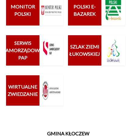
MONITOR
POLSKI E-
POLSKI
BAZAREK
SERWIS
SZLAK ZIEMI
SAMORZĄDOWY
ŁUKOWSKIEJ
PAP
WIRTUALNE
ZWIEDZANIE
GMINA KŁOCZEW