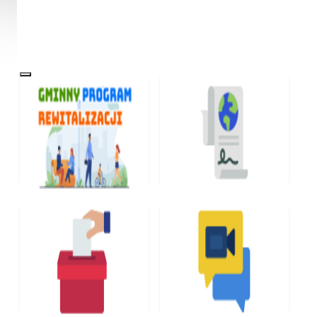
GMINNY PROGRAM
RODO
REWITALIZACJI