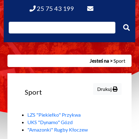
25 75 43 199
Jesteś na >
Sport
Drukuj
Sport
LZS "Piekiełko" Przykwa
UKS "Dynamo" Gózd
"Amazonki" Rugby Kłoczew