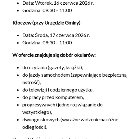
Data: Wtorek, 16 czerwca 2026 r.
Godzina: 09:30 – 11:00
Kłoczew (przy Urzędzie Gminy)
Data: Środa, 17 czerwca 2026 r.
Godzina: 09:30 – 11:00
W ofercie znajduje się dobór okularów:
do czytania (gazety, książki),
do jazdy samochodem (zapewniające bezpieczną
ostrość),
do telewizji i codziennego użytku,
do pracy przed komputerem,
progresywnych (jedno rozwiązanie do
wszystkiego),
dwuogniskowych (wyraźne widzenie na różne
odległości).