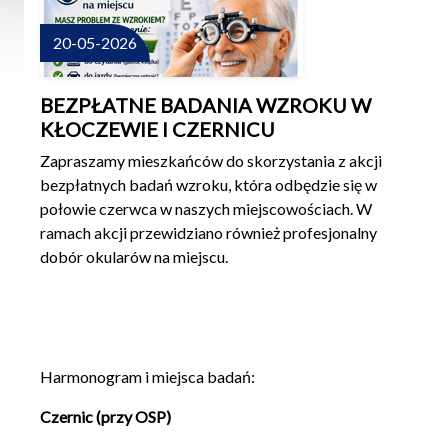
20-05-2026
BEZPŁATNE BADANIA WZROKU W
KŁOCZEWIE I CZERNICU
Zapraszamy mieszkańców do skorzystania z akcji
bezpłatnych badań wzroku, która odbędzie się w
połowie czerwca w naszych miejscowościach. W
ramach akcji przewidziano również profesjonalny
dobór okularów na miejscu.
Harmonogram i miejsca badań:
Czernic (przy OSP)