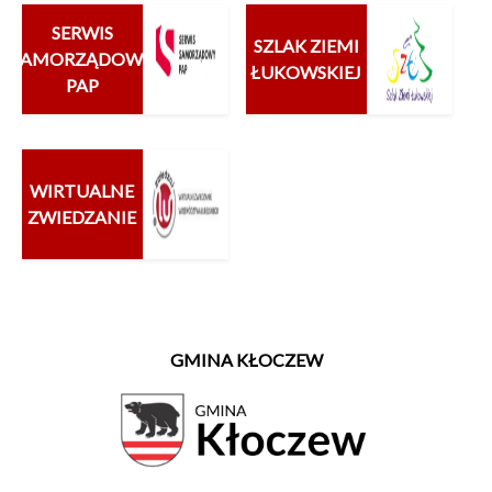
SERWIS
SZLAK ZIEMI
SAMORZĄDOWY
ŁUKOWSKIEJ
PAP
WIRTUALNE
ZWIEDZANIE
GMINA KŁOCZEW