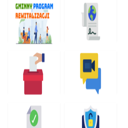
GMINNY PROGRAM
RODO
REWITALIZACJI
WYBORY
TRANSMISJE SESJI