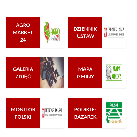
EPUAP
SPORT
AGRO
DZIENNIK
MARKET
USTAW
24
GALERIA
MAPA
ZDJĘĆ
GMINY
MONITOR
POLSKI E-
POLSKI
BAZAREK