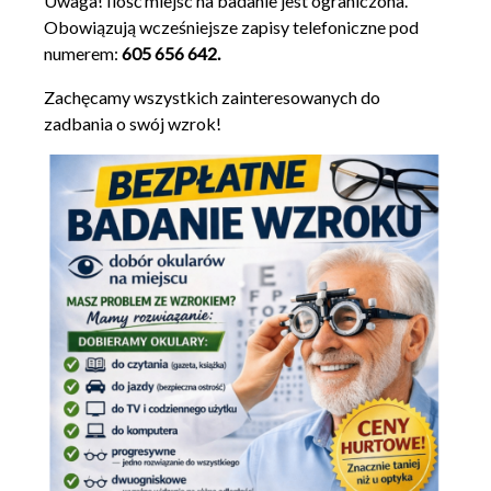
Uwaga! Ilość miejsc na badanie jest ograniczona.
Obowiązują wcześniejsze zapisy telefoniczne pod
numerem:
605 656 642.
Zachęcamy wszystkich zainteresowanych do
zadbania o swój wzrok!