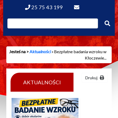
25 75 43 199
Jesteś na >
Aktualności
›
Bezpłatne badania wzroku w
Kłoczewie...
Drukuj
AKTUALNOŚCI